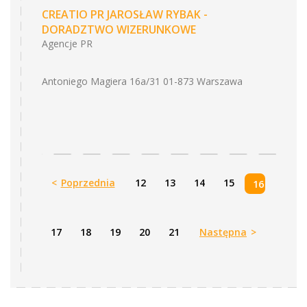
CREATIO PR JAROSŁAW RYBAK -
DORADZTWO WIZERUNKOWE
Agencje PR
Antoniego Magiera 16a/31 01-873 Warszawa
<
Poprzednia
12
13
14
15
16
17
18
19
20
21
Następna
>