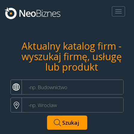
Toggle
navigat
Aktualny katalog firm -
wyszukaj firmę, usługę
lub produkt