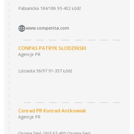
Pabianicka 184/186 93-402 Łódź
www.competita.com
CONPAS PATRYK SŁODZIŃSKI
Agencje PR
Liściasta 56/97 91-357 Łódź
Conrad PR Konrad Antkowiak
Agencje PR
Osowa Sień 19/3 67-400 Osowa Sień