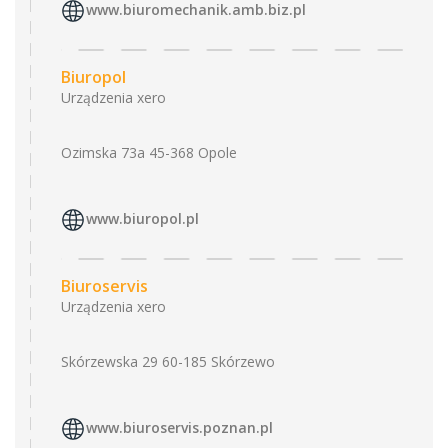
www.biuromechanik.amb.biz.pl
Biuropol
Urządzenia xero
Ozimska 73a 45-368 Opole
www.biuropol.pl
Biuroservis
Urządzenia xero
Skórzewska 29 60-185 Skórzewo
www.biuroservis.poznan.pl