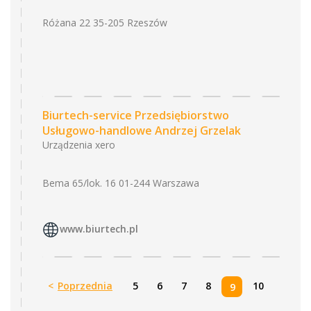
Różana 22 35-205 Rzeszów
Biurtech-service Przedsiębiorstwo
Usługowo-handlowe Andrzej Grzelak
Urządzenia xero
Bema 65/lok. 16 01-244 Warszawa
www.biurtech.pl
<
Poprzednia
5
6
7
8
10
9