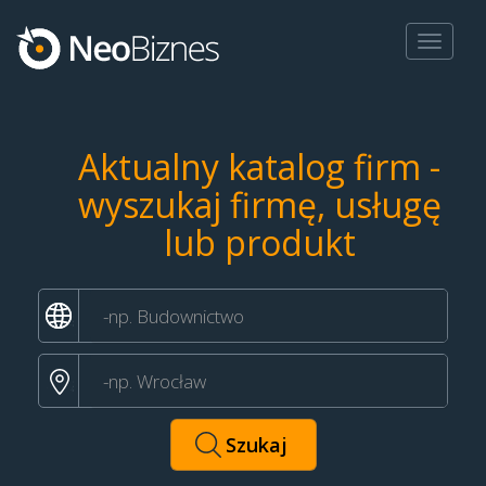
Toggle
navigat
Aktualny katalog firm -
wyszukaj firmę, usługę
lub produkt