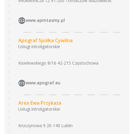
Włókiennicza 12 97-200 Tomaszów Mazowiecki
www.apmtasmy.pl
Apograf Spółka Cywilna
Usługi introligatorskie
Kisielewskiego 8/16 42-215 Częstochowa
www.apograf.eu
Arex Ewa Przykaza
Usługi introligatorskie
Kruszynowa 9 20-140 Lublin