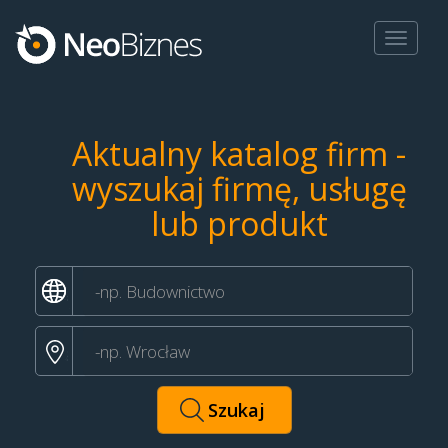
Toggle
navigat
Aktualny katalog firm -
wyszukaj firmę, usługę
lub produkt