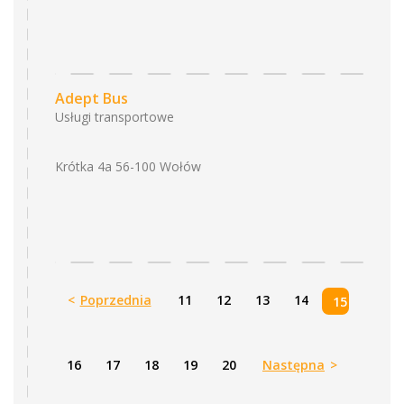
Adept Bus
Usługi transportowe
Krótka 4a 56-100 Wołów
<
Poprzednia
11
12
13
14
15
16
17
18
19
20
Następna
>