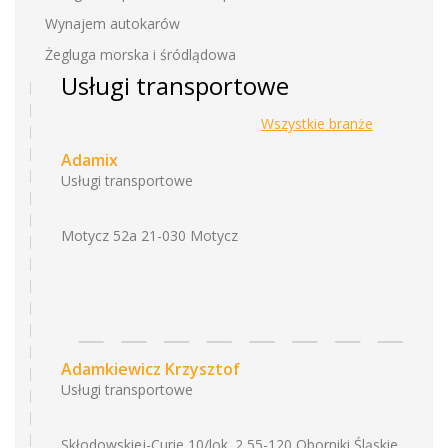
Wynajem autokarów
Żegluga morska i śródlądowa
Usługi transportowe
Wszystkie branże
Adamix
Usługi transportowe
Motycz 52a 21-030 Motycz
Adamkiewicz Krzysztof
Usługi transportowe
Skłodowskiej-Curie 10/lok. 2 55-120 Oborniki Śląskie