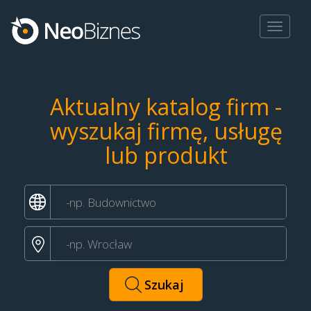
Toggle
navigat
Aktualny katalog firm -
wyszukaj firmę, usługę
lub produkt