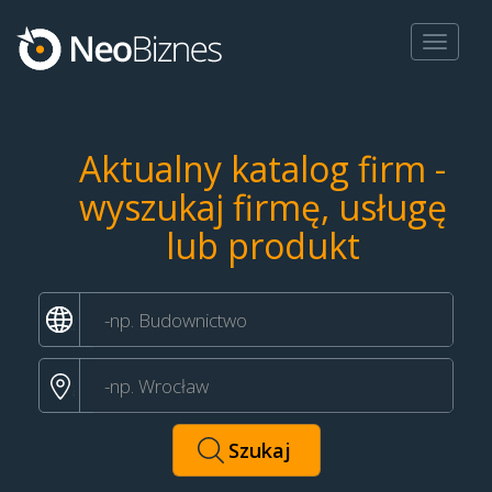
Toggle
navigat
Aktualny katalog firm -
wyszukaj firmę, usługę
lub produkt