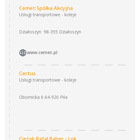
Cemet Spółka Akcyjna
Usługi transportowe - koleje
Działoszyn 98-355 Działoszyn
www.cemet.pl
Certus
Usługi transportowe - koleje
Obornicka 6 64-920 Piła
Cieżak Rafał Raber - Lok