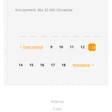
Kroczymiech 36a 32-500 Chrzanów
<
Poprzednia
9
10
11
12
13
14
15
16
17
18
Następna
>
Artykuły
O nas