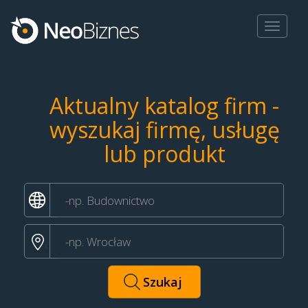
Toggle
navigat
Aktualny katalog firm -
wyszukaj firmę, usługę
lub produkt