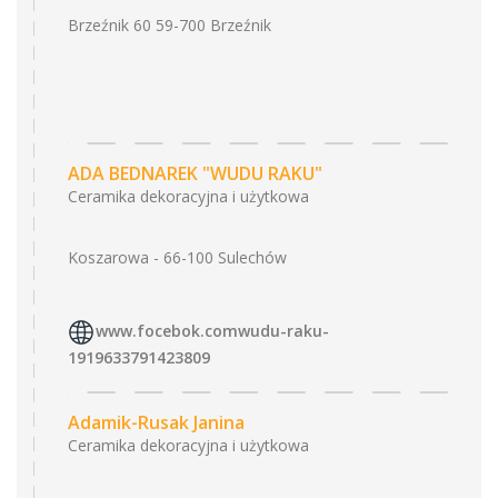
Brzeźnik 60 59-700 Brzeźnik
ADA BEDNAREK "WUDU RAKU"
Ceramika dekoracyjna i użytkowa
Koszarowa - 66-100 Sulechów
www.focebok.comwudu-raku-
1919633791423809
Adamik-Rusak Janina
Ceramika dekoracyjna i użytkowa