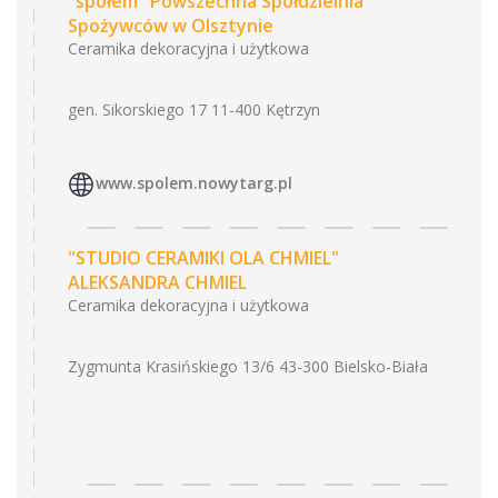
"społem" Powszechna Spółdzielnia
Spożywców w Olsztynie
Ceramika dekoracyjna i użytkowa
gen. Sikorskiego 17 11-400 Kętrzyn
www.spolem.nowytarg.pl
"STUDIO CERAMIKI OLA CHMIEL"
ALEKSANDRA CHMIEL
Ceramika dekoracyjna i użytkowa
Zygmunta Krasińskiego 13/6 43-300 Bielsko-Biała