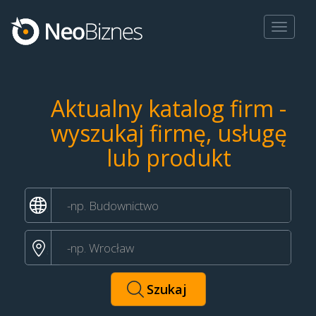
Toggle
navigat
Aktualny katalog firm -
wyszukaj firmę, usługę
lub produkt