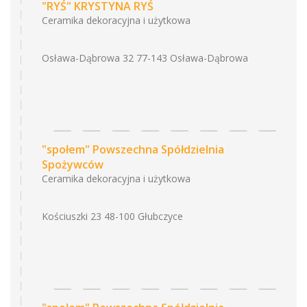
"RYŚ" KRYSTYNA RYŚ
Ceramika dekoracyjna i użytkowa
Osława-Dąbrowa 32 77-143 Osława-Dąbrowa
"społem" Powszechna Spółdzielnia
Spożywców
Ceramika dekoracyjna i użytkowa
Kościuszki 23 48-100 Głubczyce