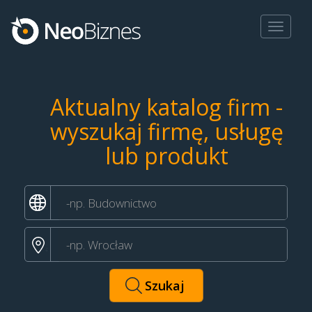
Toggle
navigat
Aktualny katalog firm -
wyszukaj firmę, usługę
lub produkt