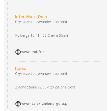
Inter-Moto-Dom
Czyszczenie dywanów i tapicerki
Kolberga 15 41-403 Chełm Śląski
www.imd.fr.pl
Italex
Czyszczenie dywanów i tapicerki
Zjednoczenia 92 65-120 Zielona Góra
www.italex-zielona-gora.pl