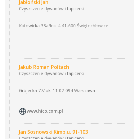
Jabłoński Jan
Czyszczenie dywanów i tapicerki
Katowicka 33a/lok. 4 41-600 Świętochłowice
Jakub Roman Poltach
Czyszczenie dywanów i tapicerki
Grójecka 77/lok. 11 02-094 Warszawa
www.hico.com.pl
Jan Sosnowski Kimp.u. 91-103
Czyszczenie dywanów i tapicerki