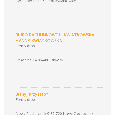
Kwiatkowice 1a 59-230 Kwiatkowice
BIURO RACHUNKOWE H. KWIATKOWSKA
HANNA KWIATKOWSKA
Fermy drobiu
Kościelna 14 05-400 Otwock
Błahyj Krzysztof
Fermy drobiu
Nowy Ciechocinek 9 87-720 Nowy Ciechocinek