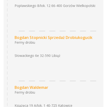
Popławskiego 8/lok. 12 66-400 Gorzów Wielkopolski
Bogdan Stopnicki Sprzedaż Drobiukogucik
Fermy drobiu
Słowackiego 6e 32-590 Libiąż
Bogdan Waldemar
Fermy drobiu
Książęca 19 A/lok. 1 40-725 Katowice