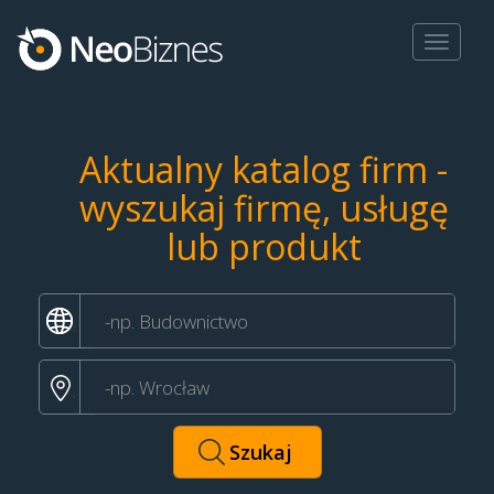
Toggle
navigat
Aktualny katalog firm -
wyszukaj firmę, usługę
lub produkt