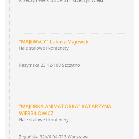
Krzeczyn Wielki 33 59-311 Krzeczyn Wielki
"MAJEWSCY" Łukasz Majewski
Hale stalowe i kontenery
Pasymska 23 12-100 Szczytno
"MAJORKA ANIMATORKA" KATARZYNA
WIERBIŁOWICZ
Hale stalowe i kontenery
Żegańska 32a/4 04-713 Warszawa