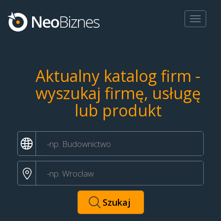
Toggle
navigat
Aktualny katalog firm -
wyszukaj firmę, usługę
lub produkt