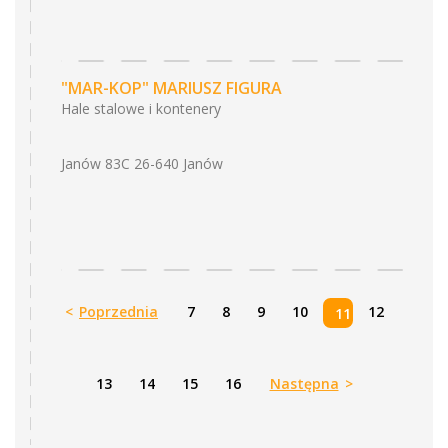
"MAR-KOP" MARIUSZ FIGURA
Hale stalowe i kontenery
Janów 83C 26-640 Janów
<
Poprzednia
7
8
9
10
12
11
13
14
15
16
Następna
>