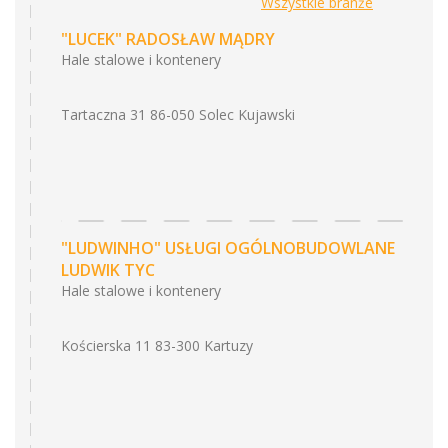
Wszystkie branże
"LUCEK" RADOSŁAW MĄDRY
Hale stalowe i kontenery
Tartaczna 31 86-050 Solec Kujawski
"LUDWINHO" USŁUGI OGÓLNOBUDOWLANE
LUDWIK TYC
Hale stalowe i kontenery
Kościerska 11 83-300 Kartuzy