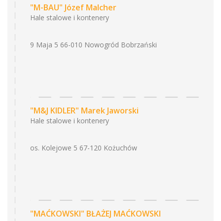
"M-BAU" Józef Malcher
Hale stalowe i kontenery
9 Maja 5 66-010 Nowogród Bobrzański
"M&J KIDLER" Marek Jaworski
Hale stalowe i kontenery
os. Kolejowe 5 67-120 Kożuchów
"MAĆKOWSKI" BŁAŻEJ MAĆKOWSKI