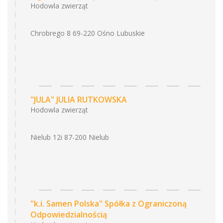
Hodowla zwierząt
Chrobrego 8 69-220 Ośno Lubuskie
"JULA" JULIA RUTKOWSKA
Hodowla zwierząt
Nielub 12i 87-200 Nielub
"k.i. Samen Polska" Spółka z Ograniczoną
Odpowiedzialnością