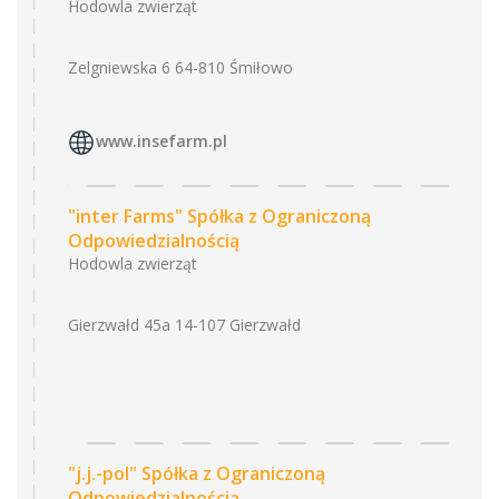
Hodowla zwierząt
Zelgniewska 6 64-810 Śmiłowo
www.insefarm.pl
"inter Farms" Spółka z Ograniczoną
Odpowiedzialnością
Hodowla zwierząt
Gierzwałd 45a 14-107 Gierzwałd
"j.j.-pol" Spółka z Ograniczoną
Odpowiedzialnością