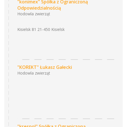
"konimex" Spółka z Ograniczoną
Odpowiedzialnością
Hodowla zwierząt
Kisielsk 81 21-450 Kisielsk
"KOREKT" Łukasz Gałecki
Hodowla zwierząt
"krespol" Spółka z Ograniczoną