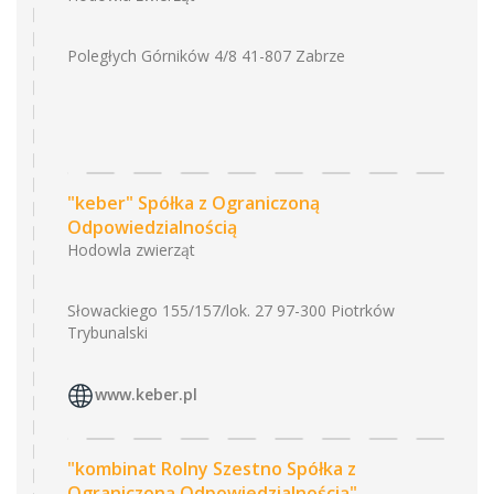
Poległych Górników 4/8 41-807 Zabrze
"keber" Spółka z Ograniczoną
Odpowiedzialnością
Hodowla zwierząt
Słowackiego 155/157/lok. 27 97-300 Piotrków
Trybunalski
www.keber.pl
"kombinat Rolny Szestno Spółka z
Ograniczoną Odpowiedzialnością"