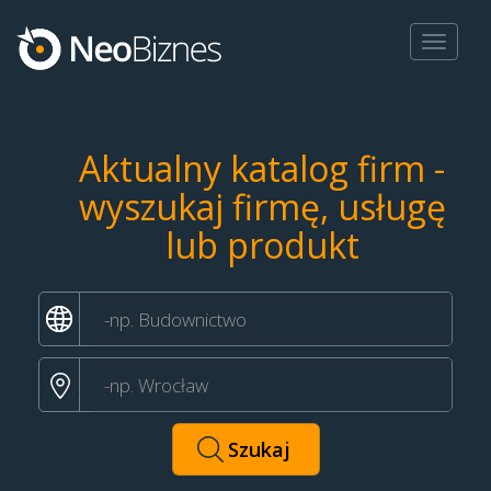
Toggle
navigat
Aktualny katalog firm -
wyszukaj firmę, usługę
lub produkt