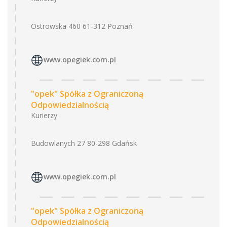
Ostrowska 460 61-312 Poznań
www.opegiek.com.pl
"opek" Spółka z Ograniczoną
Odpowiedzialnością
Kurierzy
Budowlanych 27 80-298 Gdańsk
www.opegiek.com.pl
"opek" Spółka z Ograniczoną
Odpowiedzialnością