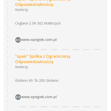
Odpowiedzialnością
Kurierzy
Ceglana 2 58-302 Wałbrzych
www.opegiek.com.pl
"opek" Spółka z Ograniczoną
Odpowiedzialnością
Kurierzy
Głobino 69 76-200 Głobino
www.opegiek.com.pl