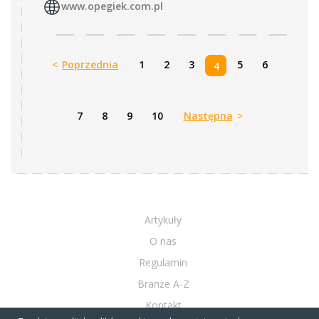
www.opegiek.com.pl
<
Poprzednia
1
2
3
5
6
4
7
8
9
10
Następna
>
Artykuły
O nas
Regulamin
Branże A-Z
Kontakt