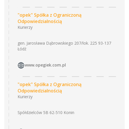
"opek" Spółka z Ograniczoną
Odpowiedzialnością
Kurierzy
gen. Jarosława Dąbrowskiego 207/lok. 225 93-137
Łódź
www.opegiek.com.pl
"opek" Spółka z Ograniczoną
Odpowiedzialnością
Kurierzy
Spółdzielców 5B 62-510 Konin