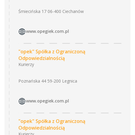
Śmiecińska 17 06-400 Ciechanów
www.opegiek.com.pl
"opek" Spółka z Ograniczoną
Odpowiedzialnością
Kurierzy
Poznańska 44 59-200 Legnica
www.opegiek.com.pl
"opek" Spółka z Ograniczoną
Odpowiedzialnością
Kurierzy