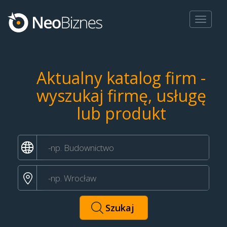
Toggle
navigat
Aktualny katalog firm -
wyszukaj firmę, usługę
lub produkt