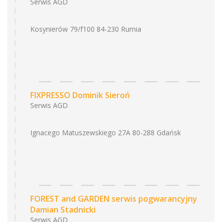
Serwis AGD
Kosynierów 79/f100 84-230 Rumia
FIXPRESSO Dominik Sieroń
Serwis AGD
Ignacego Matuszewskiego 27A 80-288 Gdańsk
FOREST and GARDEN serwis pogwarancyjny
Damian Stadnicki
Serwis AGD