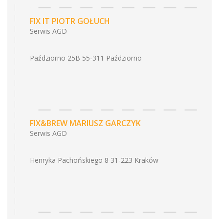
FIX IT PIOTR GOŁUCH
Serwis AGD
Paździorno 25B 55-311 Paździorno
FIX&BREW MARIUSZ GARCZYK
Serwis AGD
Henryka Pachońskiego 8 31-223 Kraków