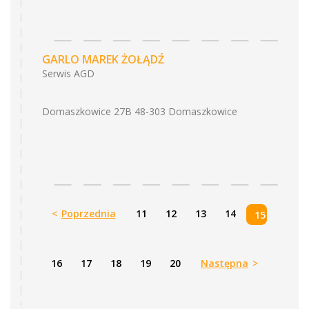
GARLO MAREK ŻOŁĄDŹ
Serwis AGD
Domaszkowice 27B 48-303 Domaszkowice
<
Poprzednia
11
12
13
14
15
16
17
18
19
20
Następna
>