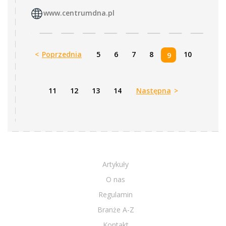
www.centrumdna.pl
<
Poprzednia
5
6
7
8
10
9
11
12
13
14
Następna
>
Artykuły
O nas
Regulamin
Branże A-Z
Kontakt