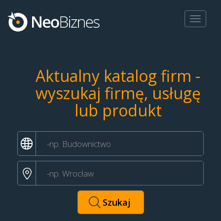
Toggle
navigat
Aktualny katalog firm -
wyszukaj firmę, usługę
lub produkt