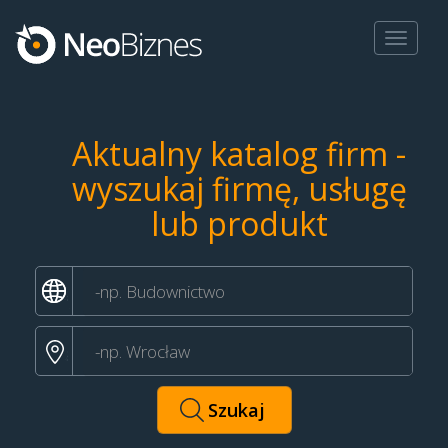
Toggle
navigat
Aktualny katalog firm -
wyszukaj firmę, usługę
lub produkt