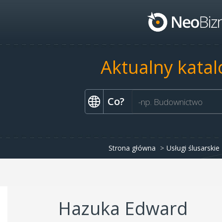
Aktualny katal
Co?
Strona główna
Usługi ślusarskie
Hazuka Edward