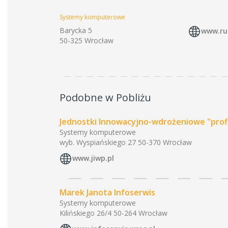
Systemy komputerowe
Barycka 5
www.run
50-325 Wrocław
Podobne w Pobliżu
Jednostki Innowacyjno-wdrożeniowe "profi
Systemy komputerowe
wyb. Wyspiańskiego 27 50-370 Wrocław
www.jiwp.pl
Marek Janota Infoserwis
Systemy komputerowe
Kilińskiego 26/4 50-264 Wrocław