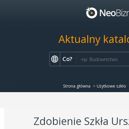
Aktualny katal
Co?
Strona główna
Użytkowe szkło
Zdobienie Szkła Ur