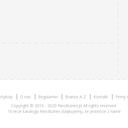
rtykuły
O nas
Regulamin
Branże A-Z
Kontakt
Firmy 
Copyright © 2010 - 2020 NeoBiznes.pl All rights reserved.
10 lecie katalogu NeoBiznes dziękujemy, że jesteście z nami!