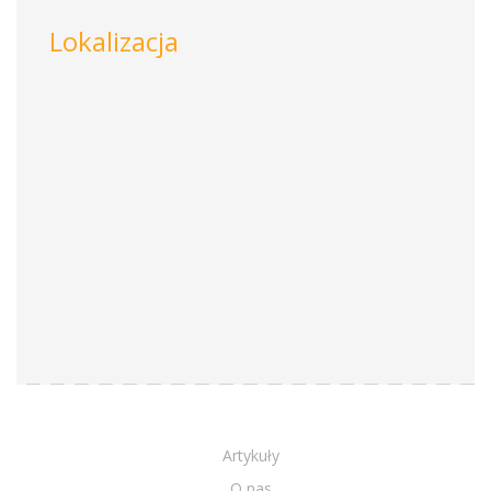
Lokalizacja
Artykuły
O nas