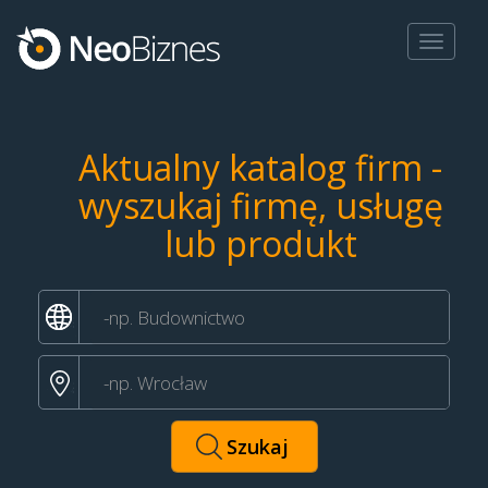
Toggle
navigat
Aktualny katalog firm -
wyszukaj firmę, usługę
lub produkt