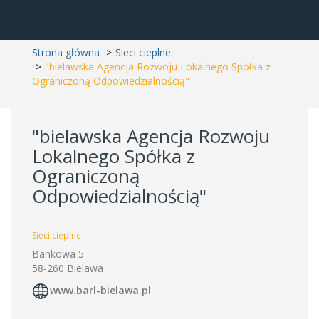
Strona główna
Sieci cieplne
"bielawska Agencja Rozwoju Lokalnego Spółka z
Ograniczoną Odpowiedzialnością"
"bielawska Agencja Rozwoju
Lokalnego Spółka z
Ograniczoną
Odpowiedzialnością"
Sieci cieplne
Bankowa 5
58-260 Bielawa
www.barl-bielawa.pl