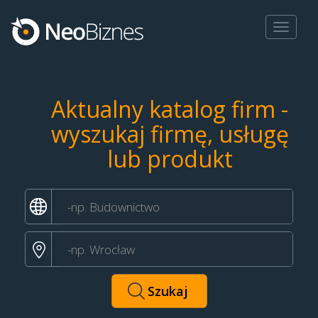
Toggle
navigat
Aktualny katalog firm -
wyszukaj firmę, usługę
lub produkt