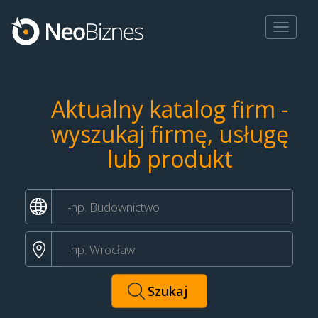
Toggle
navigat
Aktualny katalog firm -
wyszukaj firmę, usługę
lub produkt