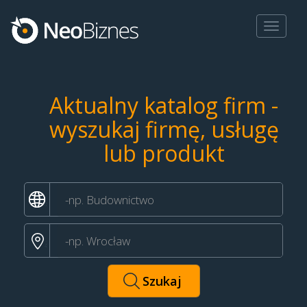
Toggle
navigat
Aktualny katalog firm -
wyszukaj firmę, usługę
lub produkt