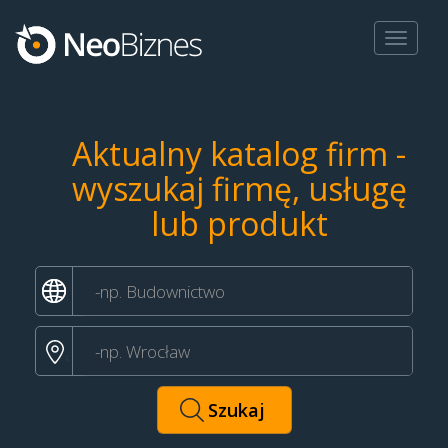
Toggle
navigat
Aktualny katalog firm -
wyszukaj firmę, usługę
lub produkt