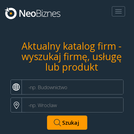
Toggle
navigat
Aktualny katalog firm -
wyszukaj firmę, usługę
lub produkt