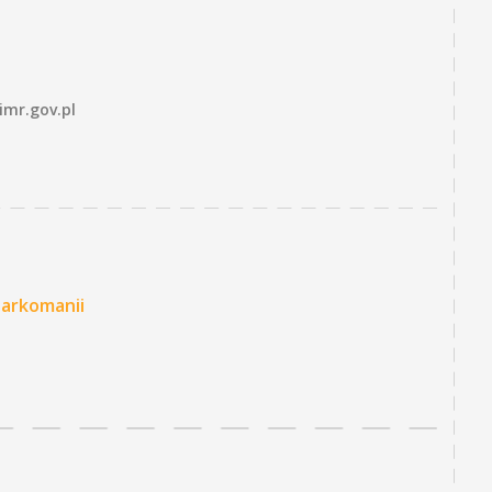
imr.gov.pl
Narkomanii