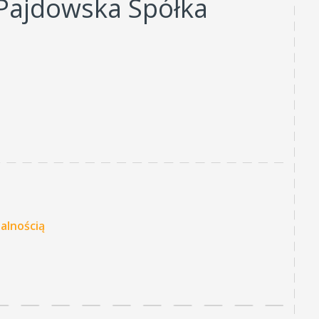
Pajdowska Spółka
alnością