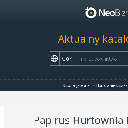
Aktualny katal
Co?
Strona główna
Hurtownie książe
Papirus Hurtownia K