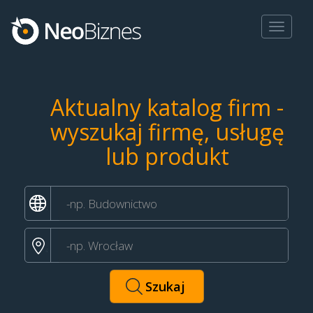
Toggle
navigat
Aktualny katalog firm -
wyszukaj firmę, usługę
lub produkt