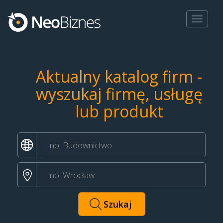
Toggle
navigat
Aktualny katalog firm -
wyszukaj firmę, usługę
lub produkt