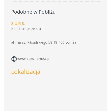
Podobne w Pobliżu
Z.U.R.S.
Konstrukcje ze stali
al. marsz. Piłsudskiego 58 18-400 Łomża
www.zurs-lomza.pl
Lokalizacja