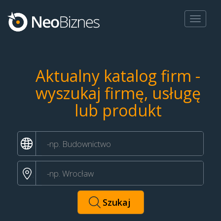
Toggle
navigat
Aktualny katalog firm -
wyszukaj firmę, usługę
lub produkt