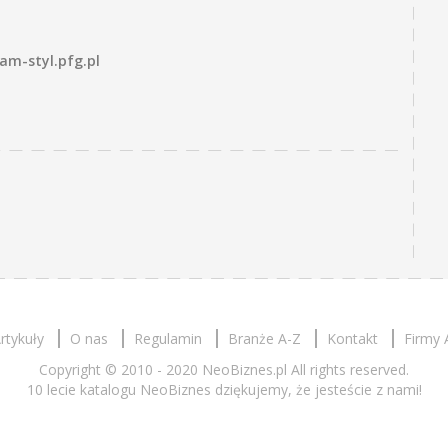
am-styl.pfg.pl
rtykuły
O nas
Regulamin
Branże A-Z
Kontakt
Firmy 
Copyright © 2010 - 2020 NeoBiznes.pl All rights reserved.
10 lecie katalogu NeoBiznes dziękujemy, że jesteście z nami!