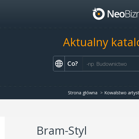
Aktualny katal
Co?
Strona główna
Kowalstwo artyst
Bram-Styl