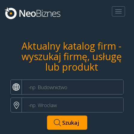
Toggle
navigat
Aktualny katalog firm -
wyszukaj firmę, usługę
lub produkt