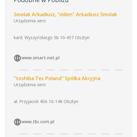
Smolak Arkadiusz, "milen" Arkadiusz Smolak
Urządzenia xero
kard. Wyszyńskiego 5b 10-457 Olsztyn
www.smart.net.pl
"toshiba Tec Poland" Spółka Akcyjna
Urządzenia xero
al. Przyjaciół 40A 10-148 Olsztyn
www.tbi.com.pl