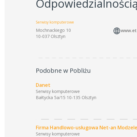
Odpowiedzialności
Serwisy komputerowe
Mochnackiego 10
www.et
10-037 Olsztyn
Podobne w Pobliżu
Danet
Serwisy komputerowe
Bałtycka 5a/15 10-135 Olsztyn
Firma Handlowo-usługowa Net-an Modzel
Serwisy komputerowe