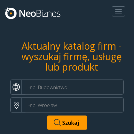
Toggle
navigat
Aktualny katalog firm -
wyszukaj firmę, usługę
lub produkt