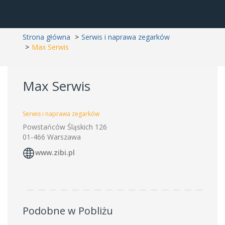
Strona główna
Serwis i naprawa zegarków
Max Serwis
Max Serwis
Serwis i naprawa zegarków
Powstańców Śląskich 126
01-466 Warszawa
www.zibi.pl
Podobne w Pobliżu