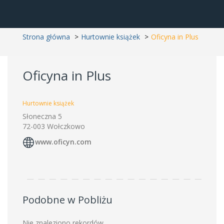
Strona główna
Hurtownie książek
Oficyna in Plus
Oficyna in Plus
Hurtownie książek
Słoneczna 5
72-003 Wołczkowo
www.oficyn.com
Podobne w Pobliżu
Nie znaleziono rekordów