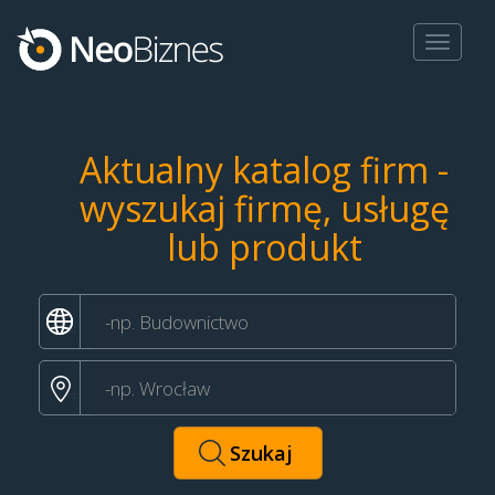
Toggle
navigat
Aktualny katalog firm -
wyszukaj firmę, usługę
lub produkt