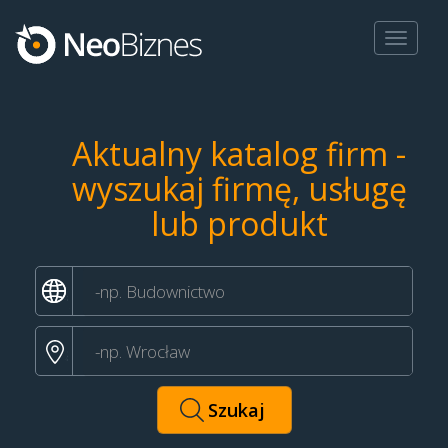
Toggle
navigat
Aktualny katalog firm -
wyszukaj firmę, usługę
lub produkt