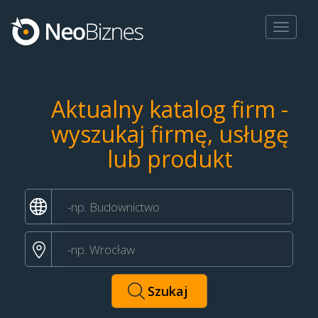
Toggle
navigat
Aktualny katalog firm -
wyszukaj firmę, usługę
lub produkt