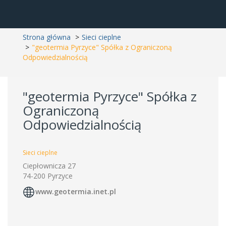
Strona główna
Sieci cieplne
"geotermia Pyrzyce" Spółka z Ograniczoną
Odpowiedzialnością
"geotermia Pyrzyce" Spółka z
Ograniczoną
Odpowiedzialnością
Sieci cieplne
Ciepłownicza 27
74-200 Pyrzyce
www.geotermia.inet.pl