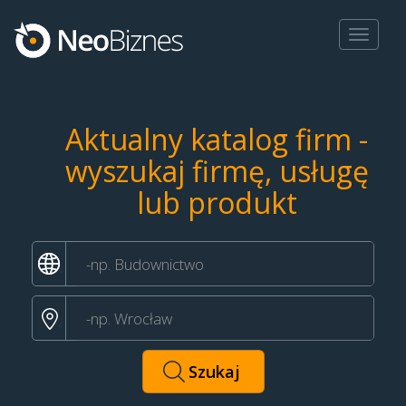
Toggle
navigat
Aktualny katalog firm -
wyszukaj firmę, usługę
lub produkt