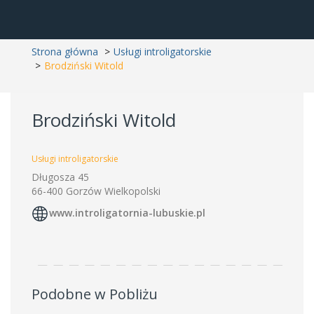
Strona główna
Usługi introligatorskie
Brodziński Witold
Brodziński Witold
Usługi introligatorskie
Długosza 45
66-400 Gorzów Wielkopolski
www.introligatornia-lubuskie.pl
Podobne w Pobliżu