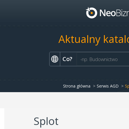
Aktualny katal
Co?
Strona główna
Serwis AGD
Sp
Splot