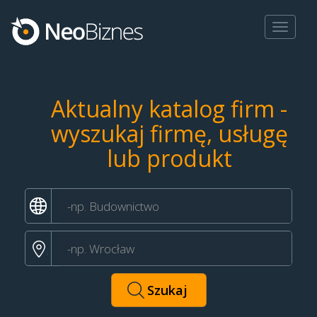
Toggle
navigat
Aktualny katalog firm -
wyszukaj firmę, usługę
lub produkt