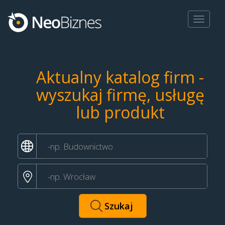
Toggle
navigat
Aktualny katalog firm -
wyszukaj firmę, usługę
lub produkt