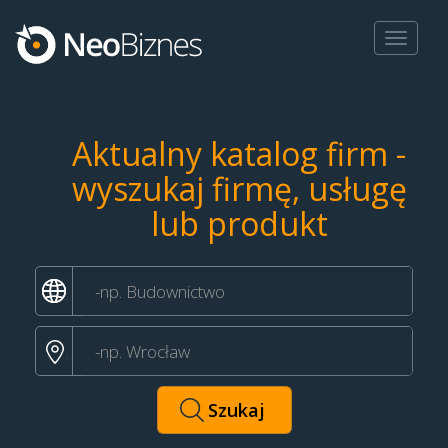
Toggle
navigat
Aktualny katalog firm -
wyszukaj firmę, usługę
lub produkt