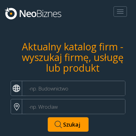
Toggle
navigat
Aktualny katalog firm -
wyszukaj firmę, usługę
lub produkt