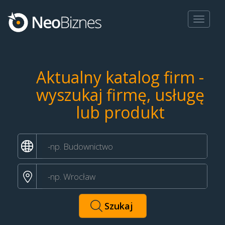
Toggle
navigat
Aktualny katalog firm -
wyszukaj firmę, usługę
lub produkt