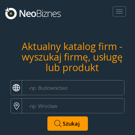
Toggle
navigat
Aktualny katalog firm -
wyszukaj firmę, usługę
lub produkt