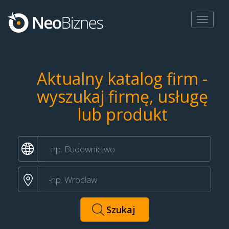
Toggle
navigat
Aktualny katalog firm -
wyszukaj firmę, usługę
lub produkt