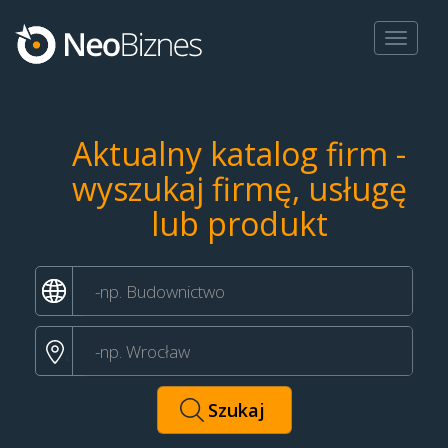
Toggle
navigat
Aktualny katalog firm -
wyszukaj firmę, usługę
lub produkt