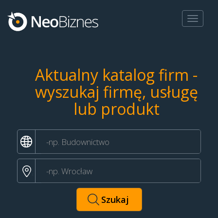
Toggle
navigat
Aktualny katalog firm -
wyszukaj firmę, usługę
lub produkt