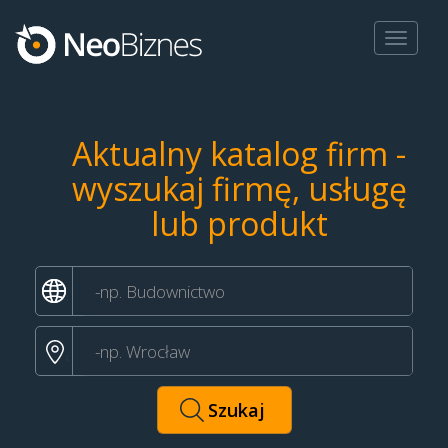
Toggle
navigat
Aktualny katalog firm -
wyszukaj firmę, usługę
lub produkt