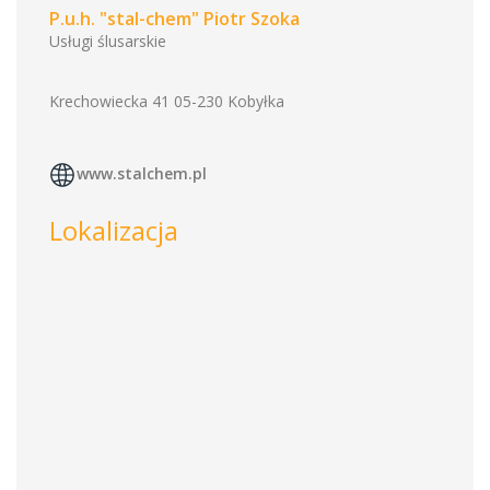
P.u.h. "stal-chem" Piotr Szoka
Usługi ślusarskie
Krechowiecka 41 05-230 Kobyłka
www.stalchem.pl
Lokalizacja