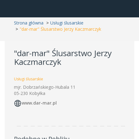
Strona główna
Usługi ślusarskie
"dar-mar" Ślusarstwo Jerzy Kaczmarczyk
"dar-mar" Ślusarstwo Jerzy
Kaczmarczyk
Usługi ślusarskie
mjr. Dobrzańskiego-Hubala 11
05-230 Kobyłka
www.dar-mar.pl
Podobne w Pobliżu