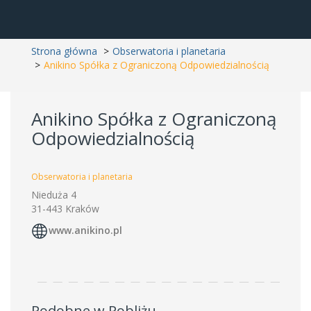
Strona główna
Obserwatoria i planetaria
Anikino Spółka z Ograniczoną Odpowiedzialnością
Anikino Spółka z Ograniczoną
Odpowiedzialnością
Obserwatoria i planetaria
Nieduża 4
31-443 Kraków
www.anikino.pl
Podobne w Pobliżu