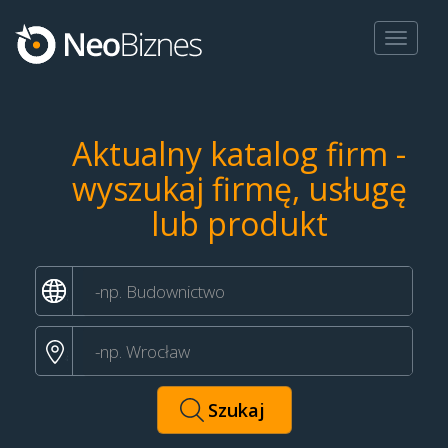
Toggle
navigat
Aktualny katalog firm -
wyszukaj firmę, usługę
lub produkt