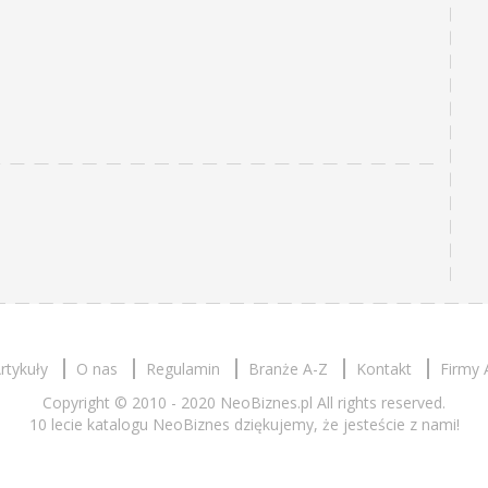
rtykuły
O nas
Regulamin
Branże A-Z
Kontakt
Firmy 
Copyright © 2010 - 2020 NeoBiznes.pl All rights reserved.
10 lecie katalogu NeoBiznes dziękujemy, że jesteście z nami!