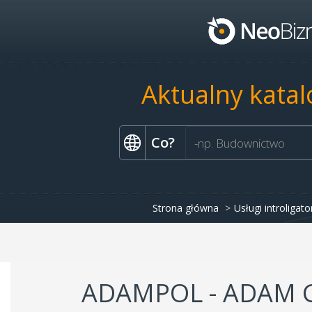
Aktualny katal
Co?
Strona główna
Usługi introligato
ADAMPOL - ADAM 